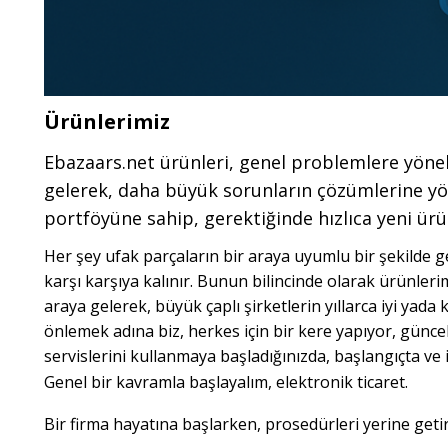
Ürünlerimiz
Ebazaars.net ürünleri, genel problemlere yöneli
gelerek, daha büyük sorunların çözümlerine yön
portföyüne sahip, gerektiğinde hızlıca yeni ürü
Her şey ufak parçaların bir araya uyumlu bir şekilde g
karşı karşıya kalınır. Bunun bilincinde olarak ürünler
araya gelerek, büyük çaplı şirketlerin yıllarca iyi yada 
önlemek adına biz, herkes için bir kere yapıyor, güncel
servislerini kullanmaya başladığınızda, başlangıçta ve 
Genel bir kavramla başlayalım, elektronik ticaret.
Bir firma hayatına başlarken, prosedürleri yerine geti