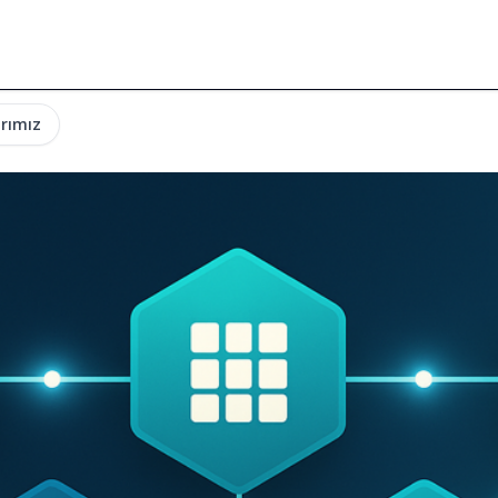
rımız