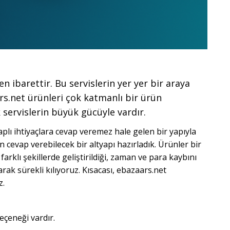
 ibarettir. Bu servislerin yer yer bir araya
rs.net ürünleri çok katmanlı bir ürün
 servislerin büyük gücüyle vardır.
plı ihtiyaçlara cevap veremez hale gelen bir yapıyla
cevap verebilecek bir altyapı hazırladık. Ürünler bir
farklı şekillerde geliştirildiği, zaman ve para kaybını
rak sürekli kılıyoruz. Kısacası, ebazaars.net
z.
eçeneği vardır.