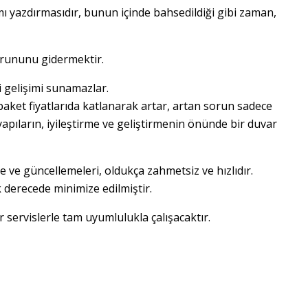
ımı yazdırmasıdır, bunun içinde bahsedildiği gibi zaman, 
sorununu gidermektir.
i gelişimi sunamazlar.

ket fiyatlarıda katlanarak artar, artan sorun sadece 
apıların, iyileştirme ve geliştirmenin önünde bir duvar 
e ve güncellemeleri, oldukça zahmetsiz ve hızlıdır.

 derecede minimize edilmiştir.
er servislerle tam uyumlulukla çalışacaktır.