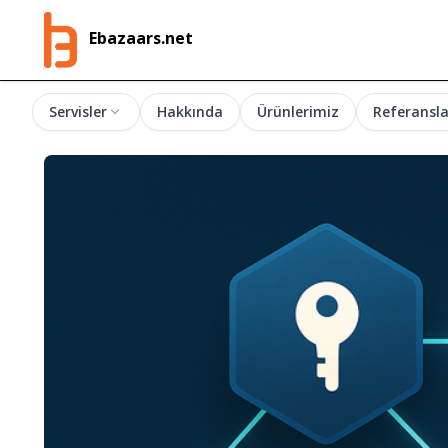
Ebazaars.net
Servisler
Hakkında
Ürünlerimiz
Referansla