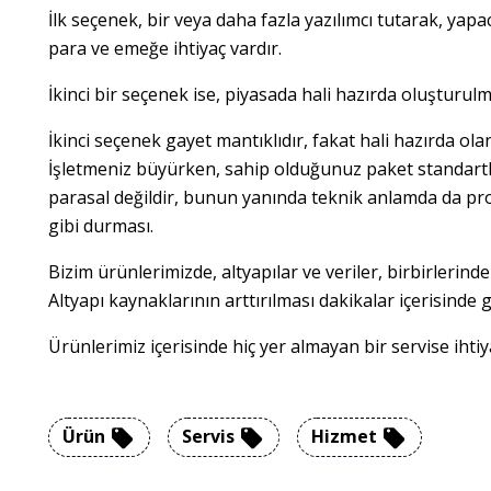
İlk seçenek, bir veya daha fazla yazılımcı tutarak, yapa
para ve emeğe ihtiyaç vardır.
İkinci bir seçenek ise, piyasada hali hazırda oluştur
İkinci seçenek gayet mantıklıdır, fakat hali hazırda olan
İşletmeniz büyürken, sahip olduğunuz paket standartlar
parasal değildir, bunun yanında teknik anlamda da probl
gibi durması.
Bizim ürünlerimizde, altyapılar ve veriler, birbirlerind
Altyapı kaynaklarının arttırılması dakikalar içerisind
Ürünlerimiz içerisinde hiç yer almayan bir servise ihtiy
Ürün
Servis
Hizmet