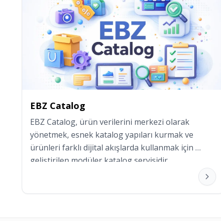
EBZ Catalog
EBZ Catalog, ürün verilerini merkezi olarak 
yönetmek, esnek katalog yapıları kurmak ve 
ürünleri farklı dijital akışlarda kullanmak için 
geliştirilen modüler katalog servisidir.