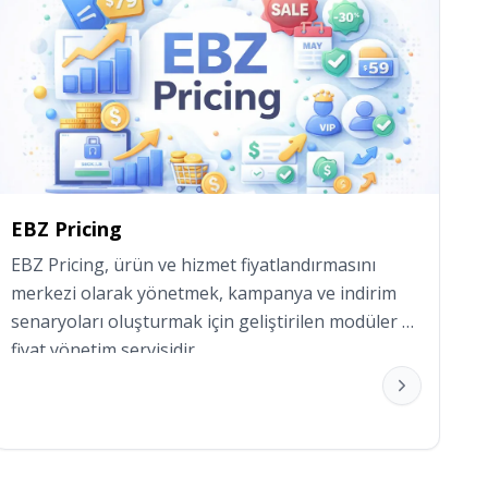
EBZ Pricing
EBZ Pricing, ürün ve hizmet fiyatlandırmasını 
merkezi olarak yönetmek, kampanya ve indirim 
senaryoları oluşturmak için geliştirilen modüler 
fiyat yönetim servisidir.